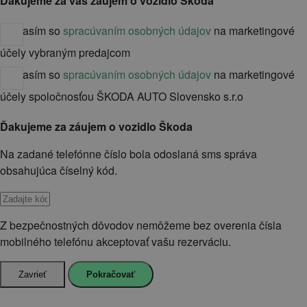
Ďakujeme za váš záujem o vozidlo Škoda
Súhlasím so
spracúvaním osobných údajov
na marketingové
účely vybraným predajcom
Súhlasím so
spracúvaním osobných údajov
na marketingové
účely spoločnosťou ŠKODA AUTO Slovensko s.r.o
Ďakujeme za záujem o vozidlo Škoda
Na zadané telefónne číslo bola odoslaná sms správa
obsahujúca číselný kód.
Z bezpečnostných dôvodov nemôžeme bez overenia čísla
mobilného telefónu akceptovať vašu rezerváciu.
Zavrieť
Pokračovať