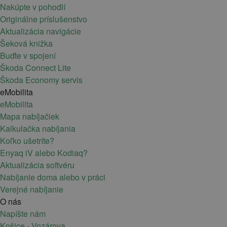
Nakúpte v pohodlí
Originálne príslušenstvo
Aktualizácia navigácie
Šeková knižka
Buďte v spojení
Škoda Connect Lite
Škoda Economy servis
eMobilita
eMobilita
Mapa nabíjačiek
Kalkulačka nabíjania
Koľko ušetríte?
Enyaq iV alebo Kodiaq?
Aktualizácia softvéru
Nabíjanie doma alebo v práci
Verejné nabíjanie
O nás
Napíšte nám
Košice - Vozárova