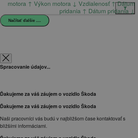
motora ↑
Výkon motora ↓
Vzdialenosť ↑
Dátum
pridania ↑
Dátum pridania ↓
Načítať ďalšie ....
Spracovanie údajov...
Ďakujeme za váš záujem o vozidlo Škoda
Ďakujeme za váš záujem o vozidlo Škoda
Naši pracovníci vás budú v najbližšom čase kontaktovať s
bližšími informáciami.