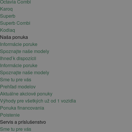
Octavia Combi
Karoq
Superb
Superb Combi
Kodiaq
Naša ponuka
Informácie poruke
Spoznajte naše modely
Ihneď k dispozícii
Informácie poruke
Spoznajte naše modely
Sme tu pre vás
Prehľad modelov
Aktuálne akciové ponuky
Výhody pre všetkých už od 1 vozidla
Ponuka financovania
Poistenie
Servis a príslušenstvo
Sme tu pre vás