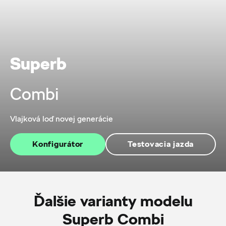
Superb
Combi
Vlajková loď novej generácie
Konfigurátor
Testovacia jazda
Ďalšie varianty modelu
Superb Combi