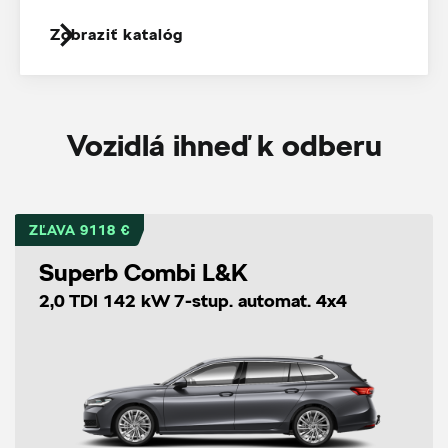
Zobraziť katalóg
Vozidlá ihneď k odberu
ZĽAVA 9118 €
Superb Combi L&K
2,0 TDI 142 kW 7-stup. automat. 4x4