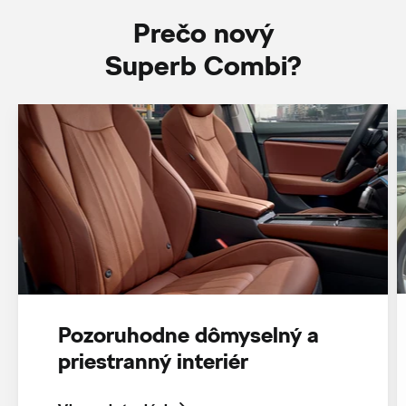
Prečo nový
Superb Combi?
Pozoruhodne dômyselný a
priestranný interiér