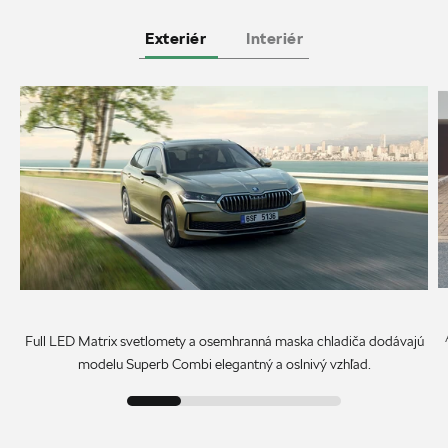
Exteriér
Interiér
Full LED Matrix svetlomety a osemhranná maska chladiča dodávajú
modelu Superb Combi elegantný a oslnivý vzhľad.