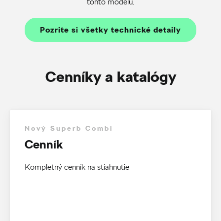
tohto modelu.
Pozrite si všetky technické detaily
Cenníky a katalógy
Nový Superb Combi
Cenník
Kompletný cenník na stiahnutie