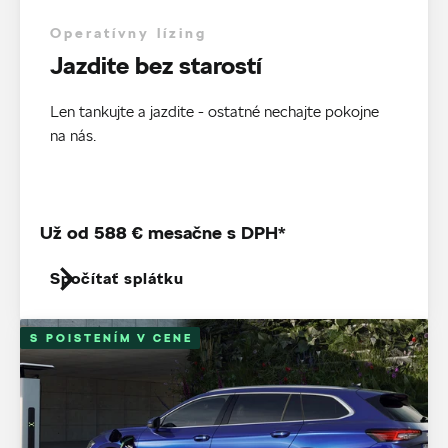
Operatívny lízing
Jazdite bez starostí
Len tankujte a jazdite - ostatné nechajte pokojne
na nás.
Už od 588 € mesačne s DPH*
Spočítať splátku
S POISTENÍM V CENE