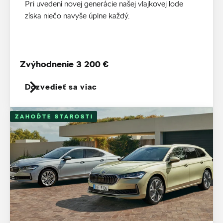
Pri uvedení novej generácie našej vlajkovej lode
získa niečo navyše úplne každý.
Zvýhodnenie 3 200 €
Dozvedieť sa viac
ZAHOĎTE STAROSTI