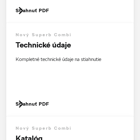
Stiahnuť PDF
Nový Superb Combi
Technické údaje
Kompletné technické údaje na stiahnutie
Stiahnuť PDF
Nový Superb Combi
Katalóg