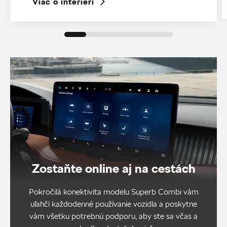
Viac o interiéri
Zostaňte online aj na cestách
Pokročilá konektivita modelu Superb Combi vám
uľahčí každodenné používanie vozidla a poskytne
vám všetku potrebnú podporu, aby ste sa včas a