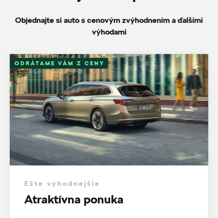
Objednajte si auto s cenovým zvýhodnením a ďalšími
výhodami
ODRÁTAME VÁM Z CENY
Ešte výhodnejšie
Atraktívna ponuka