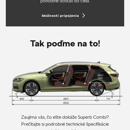
pohodlne dostali do cieľa.
Možnosti pripojenia
Tak poďme na to!
Zaujíma vás, čo ešte dokáže Superb Combi?
Prečítajte si podrobné technické špecifikácie