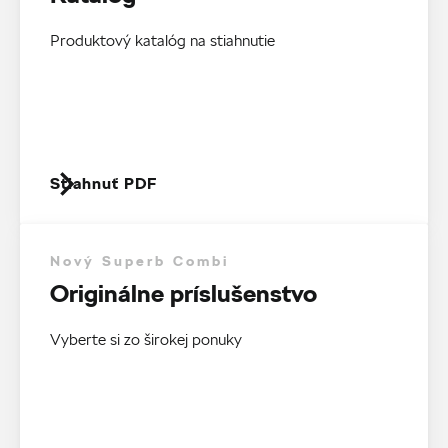
Produktový katalóg na stiahnutie
Stiahnuť PDF
Nový Superb Combi
Originálne príslušenstvo
Vyberte si zo širokej ponuky