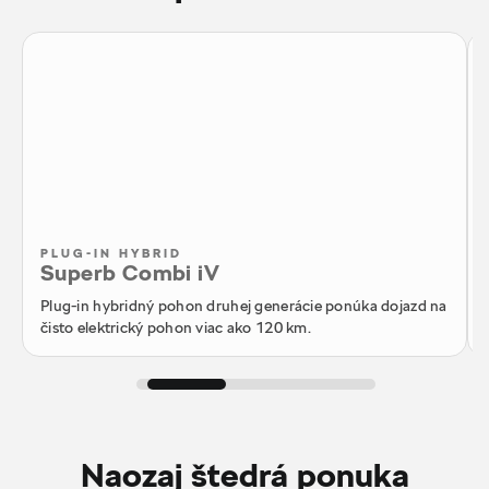
PLUG-IN HYBRID
Superb Combi iV
Plug-in hybridný pohon druhej generácie ponúka dojazd na
čisto elektrický pohon viac ako 120 km.
Naozaj štedrá ponuka