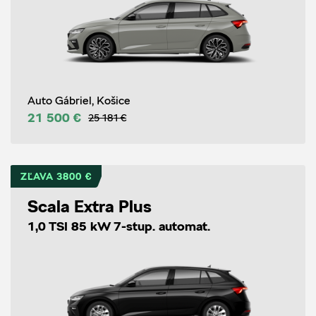
Auto Gábriel, Košice
21 500 €
25 181 €
ZĽAVA 3800 €
Scala Extra Plus
1,0 TSI 85 kW 7-stup. automat.