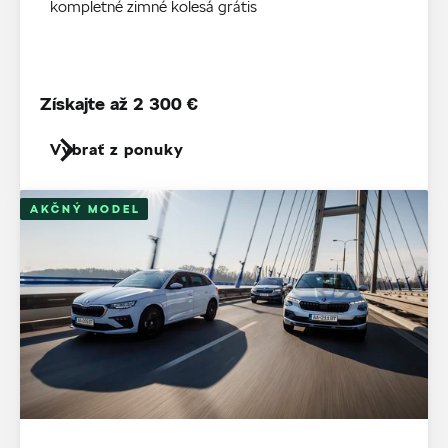
kompletné zimné kolesá grátis
Získajte až 2 300 €
Vybrať z ponuky
AKČNÝ MODEL