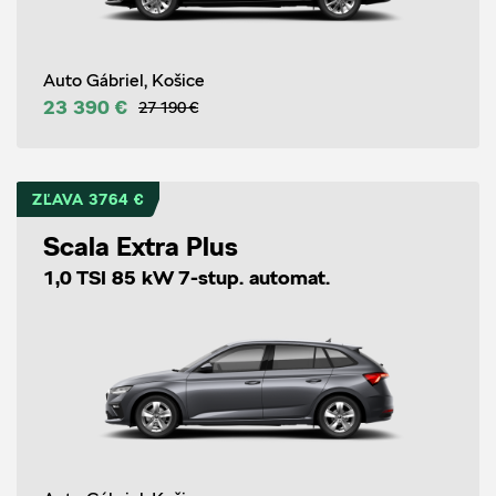
Auto Gábriel, Košice
23 390 €
27 190 €
ZĽAVA 3764 €
Scala Extra Plus
1,0 TSI 85 kW 7-stup. automat.