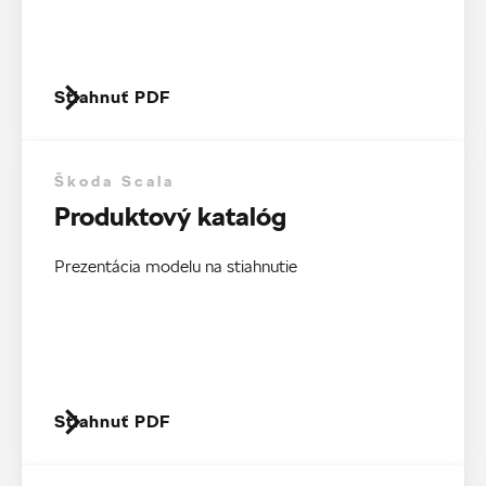
Stiahnuť PDF
Škoda Scala
Produktový katalóg
Prezentácia modelu na stiahnutie
Stiahnuť PDF