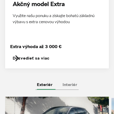
Akčný model Extra
Využite našu ponuku a získajte bohatú základnú
výbavu s extra cenovou výhodou
Extra výhoda až 3 000 €
Dozvedieť sa viac
Exteriér
Interiér