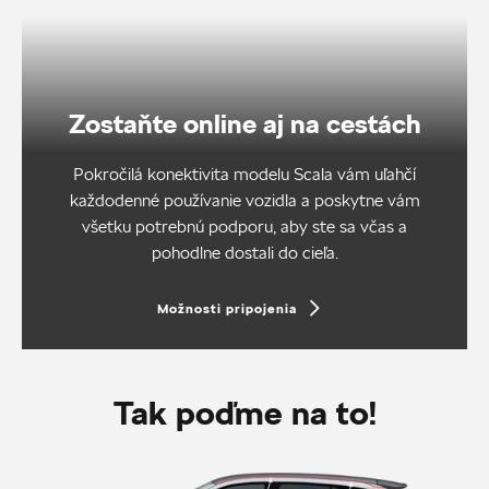
Zostaňte online aj na cestách
Pokročilá konektivita modelu Scala vám uľahčí
každodenné používanie vozidla a poskytne vám
všetku potrebnú podporu, aby ste sa včas a
pohodlne dostali do cieľa.
Možnosti pripojenia
Tak poďme na to!