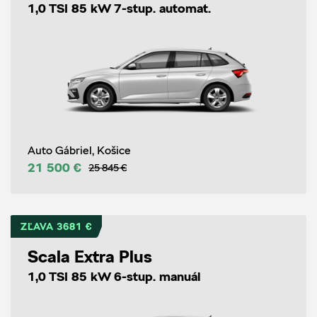
1,0 TSI 85 kW 7-stup. automat.
Auto Gábriel, Košice
21 500 €
25 845 €
ZĽAVA 3681 €
Scala Extra Plus
1,0 TSI 85 kW 6-stup. manuál