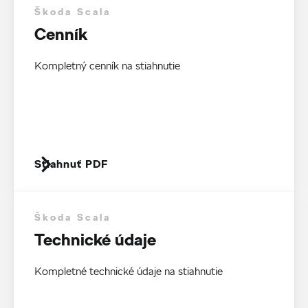
Škoda Scala
Cenník
Kompletný cenník na stiahnutie
Stiahnuť PDF
Škoda Scala
Technické údaje
Kompletné technické údaje na stiahnutie