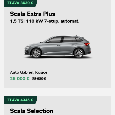
ZĽAVA 3630 €
Scala Extra Plus
1,5 TSI 110 kW 7-stup. automat.
Auto Gábriel, Košice
25 000 €
28 630 €
ZĽAVA 4345 €
Scala Selection