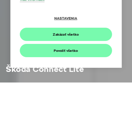
NASTAVENIA
Zakázať všetko
Povoliť všetko
Škoda Connect Lite
Zjednodušte si život
Zjednodušte si život s novým Data plug modulom
Škoda Connect Lite.