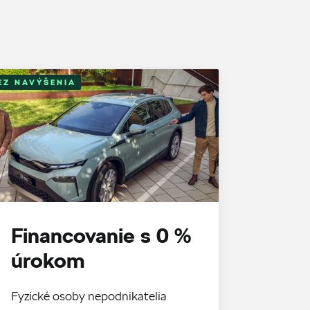
EZ NAVÝŠENIA
Financovanie s 0 %
úrokom
Fyzické osoby nepodnikatelia