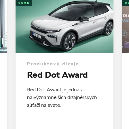
2025
2
Produktový dizajn
Red Dot Award
Red Dot Award je jedna z
najvýznamnejších dizajnérskych
súťaží na svete.