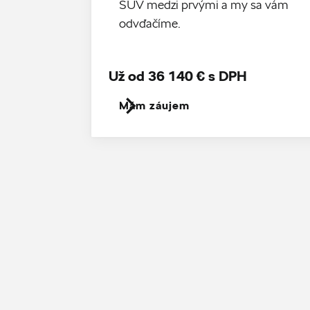
SUV medzi prvými a my sa vám
odvďačíme.
Už od 36 140 € s DPH
Mám záujem