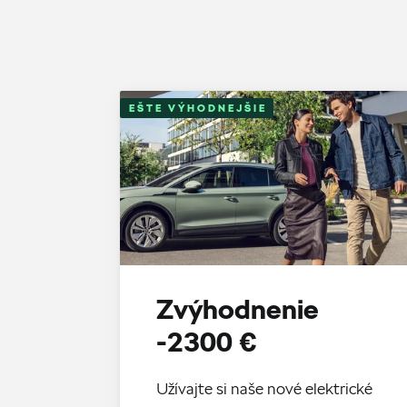
EŠTE VÝHODNEJŠIE
Zvýhodnenie
-2300 €
Užívajte si naše nové elektrické