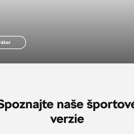
rátor
Spoznajte naše športov
verzie