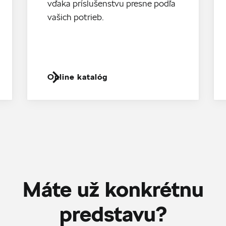
vďaka príslušenstvu presne podľa
vašich potrieb.
Online katalóg
Máte už konkrétnu
predstavu?