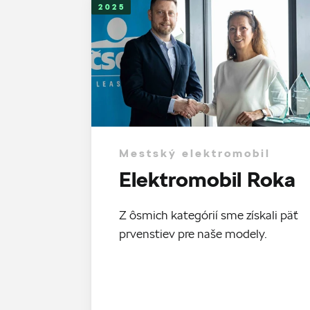
2025
Mestský elektromobil
Elektromobil Roka
Z ôsmich kategórií sme získali päť
prvenstiev pre naše modely.