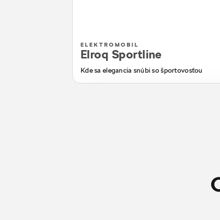
ELEKTROMOBIL
Elroq Sportline
Kde sa elegancia snúbi so športovosťou