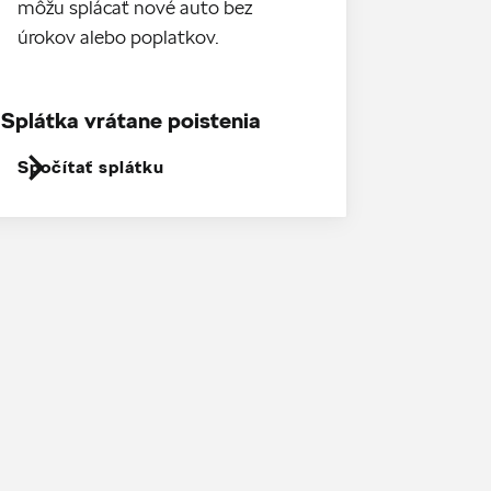
môžu splácať nové auto bez
úrokov alebo poplatkov.
Splátka vrátane poistenia
Spočítať splátku