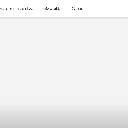
is a príslušenstvo
eMobilita
O nás