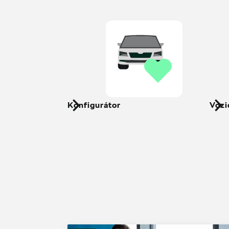
Konfigurátor
Vozi