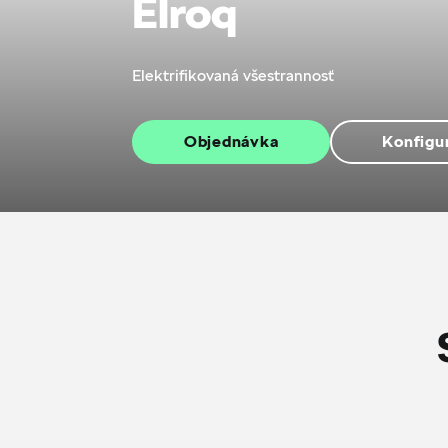
Elroq
Elektrifikovaná všestrannosť
Objednávka
Konfigu