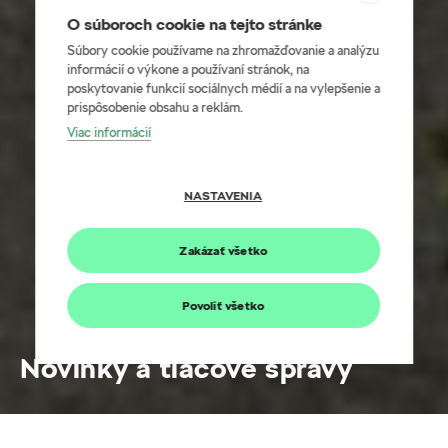
O súboroch cookie na tejto stránke
Súbory cookie používame na zhromažďovanie a analýzu
informácií o výkone a používaní stránok, na
poskytovanie funkcií sociálnych médií a na vylepšenie a
prispôsobenie obsahu a reklám.
Viac informácií
NASTAVENIA
Zakázať všetko
Povoliť všetko
Novinky a tlačové správy