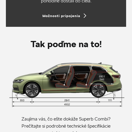
pohodlne dostali do cieľa.
Možnosti pripojenia
Tak poďme na to!
Zaujíma vás, čo ešte dokáže Superb Combi?
Prečítajte si podrobné technické špecifikácie