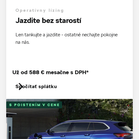
Operatívny lízing
Jazdite bez starostí
Len tankujte a jazdite - ostatné nechajte pokojne
na nás.
Už od 588 € mesačne s DPH*
Spočítať splátku
S POISTENÍM V CENE