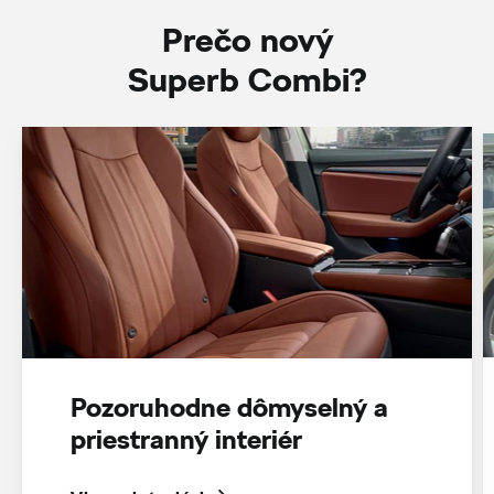
Prečo nový
Superb Combi?
Pozoruhodne dômyselný a
priestranný interiér