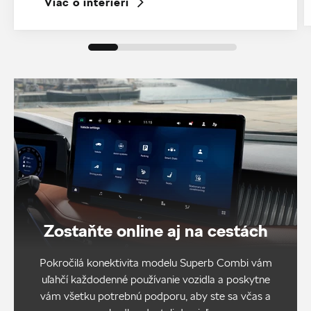
Viac o interiéri
Zostaňte online aj na cestách
Pokročilá konektivita modelu Superb Combi vám
uľahčí každodenné používanie vozidla a poskytne
vám všetku potrebnú podporu, aby ste sa včas a