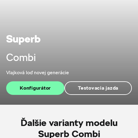
Superb
Combi
Vlajková loď novej generácie
Konfigurátor
Testovacia jazda
Ďalšie varianty modelu
Superb Combi