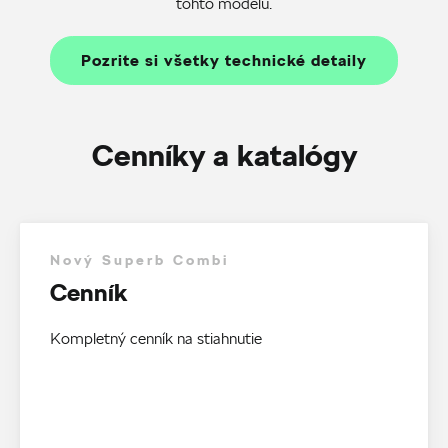
tohto modelu.
Pozrite si všetky technické detaily
Cenníky a katalógy
Nový Superb Combi
Cenník
Kompletný cenník na stiahnutie