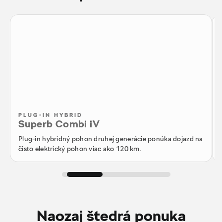
PLUG-IN HYBRID
Superb Combi iV
Plug-in hybridný pohon druhej generácie ponúka dojazd na
čisto elektrický pohon viac ako 120 km.
Naozaj štedrá ponuka