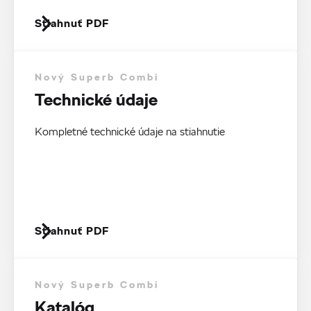
Stiahnuť PDF
Nový Superb Combi
Technické údaje
Kompletné technické údaje na stiahnutie
Stiahnuť PDF
Nový Superb Combi
Katalóg