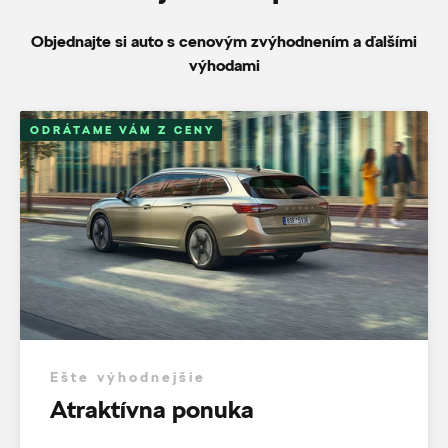
Objednajte si auto s cenovým zvýhodnením a ďalšími
výhodami
ODRÁTAME VÁM Z CENY
Ešte výhodnejšie
Atraktívna ponuka