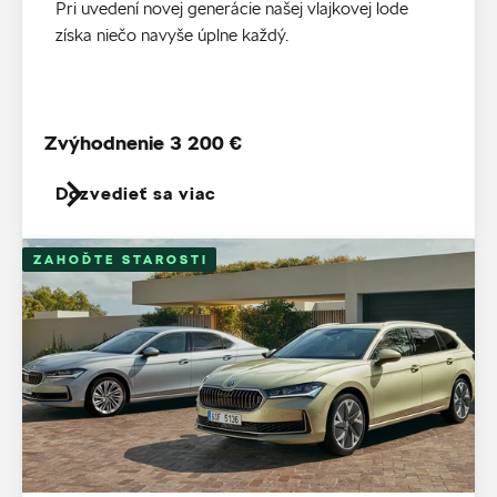
Pri uvedení novej generácie našej vlajkovej lode
získa niečo navyše úplne každý.
Zvýhodnenie 3 200 €
Dozvedieť sa viac
ZAHOĎTE STAROSTI