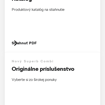
Produktový katalóg na stiahnutie
Stiahnuť PDF
Nový Superb Combi
Originálne príslušenstvo
Vyberte si zo širokej ponuky