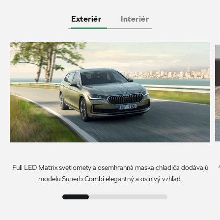
Exteriér
Interiér
Full LED Matrix svetlomety a osemhranná maska chladiča dodávajú
modelu Superb Combi elegantný a oslnivý vzhľad.