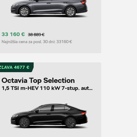
33 160 €
38 889 €
Najnižšia cena za posl. 30 dní:
33160 €
ZĽAVA 4677 €
Octavia Top Selection
1,5 TSI m-HEV 110 kW 7-stup. automat.