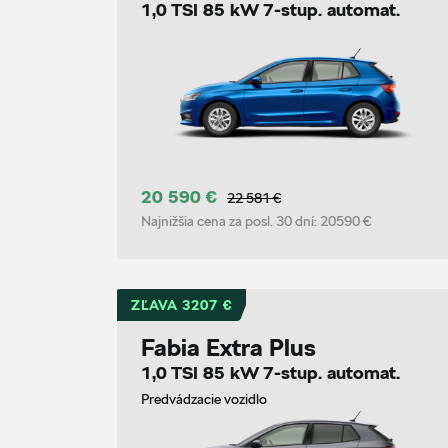
1,0 TSI 85 kW 7-stup. automat.
20 590 €
22 581 €
Najnižšia cena za posl. 30 dní:
20590 €
ZĽAVA 3207 €
Fabia Extra Plus
1,0 TSI 85 kW 7-stup. automat.
Predvádzacie vozidlo