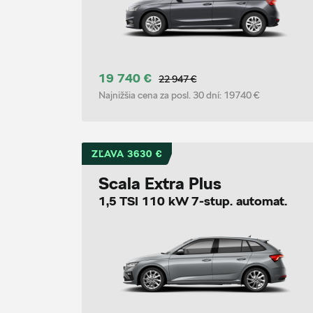
19 740 €
22 947 €
Najnižšia cena za posl. 30 dní:
19740 €
ZĽAVA 3630 €
Scala Extra Plus
1,5 TSI 110 kW 7-stup. automat.