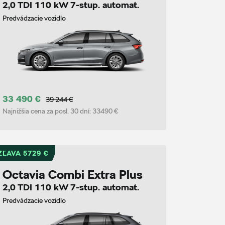
2,0 TDI 110 kW 7-stup. automat.
Predvádzacie vozidlo
33 490 €
39 244 €
Najnižšia cena za posl. 30 dní:
33490 €
ZĽAVA 5729 €
Octavia Combi Extra Plus
2,0 TDI 110 kW 7-stup. automat.
Predvádzacie vozidlo