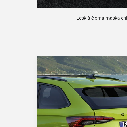
Lesklá čierna maska chl