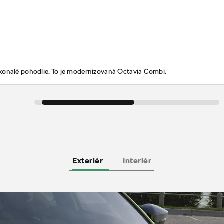
konalé pohodlie. To je modernizovaná Octavia Combi.
Exteriér
Interiér