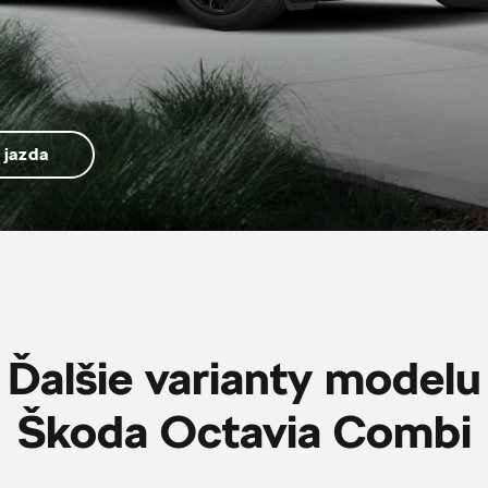
 jazda
Ďalšie varianty modelu
Škoda Octavia Combi