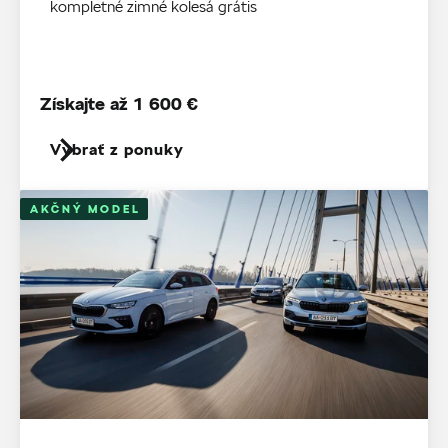
kompletné zimné kolesá grátis
Získajte až 1 600 €
Vybrať z ponuky
AKČNÝ MODEL