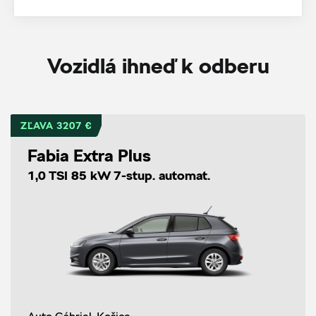
Vozidlá ihneď k odberu
ZĽAVA 3207 €
Fabia Extra Plus
1,0 TSI 85 kW 7-stup. automat.