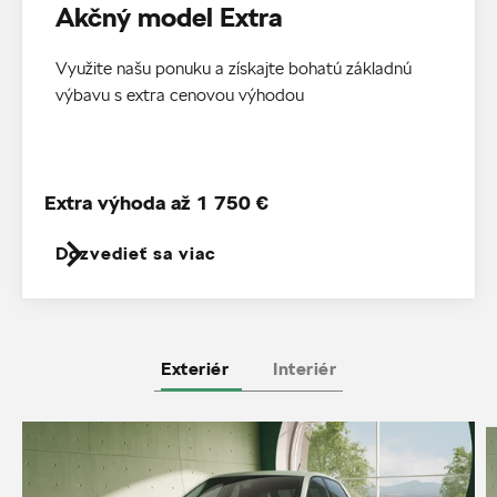
Akčný model Extra
Využite našu ponuku a získajte bohatú základnú
výbavu s extra cenovou výhodou
Extra výhoda až 1 750 €
Dozvedieť sa viac
Exteriér
Interiér