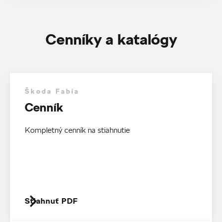
Cenníky a katalógy
Škoda Fabia
Cenník
Kompletný cenník na stiahnutie
Stiahnuť PDF