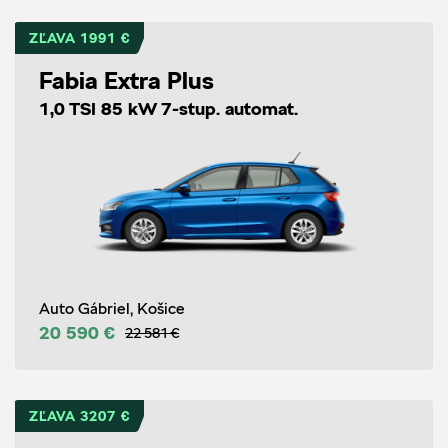
ZĽAVA 1991 €
Fabia Extra Plus
1,0 TSI 85 kW 7-stup. automat.
Auto Gábriel, Košice
20 590 €
22 581 €
ZĽAVA 3207 €