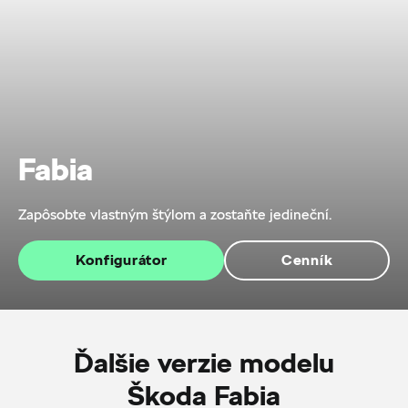
Fabia
Zapôsobte vlastným štýlom a zostaňte jedineční.
Konfigurátor
Cenník
Ďalšie verzie modelu
Škoda Fabia