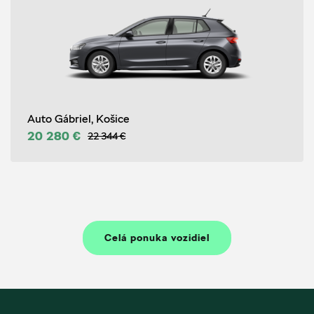
Auto Gábriel, Košice
20 280 €
22 344 €
Celá ponuka vozidiel