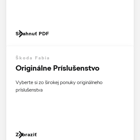
Stiahnuť PDF
Škoda Fabia
Originálne Príslušenstvo
Vyberte si zo širokej ponuky originálneho
príslušenstva
Zobraziť