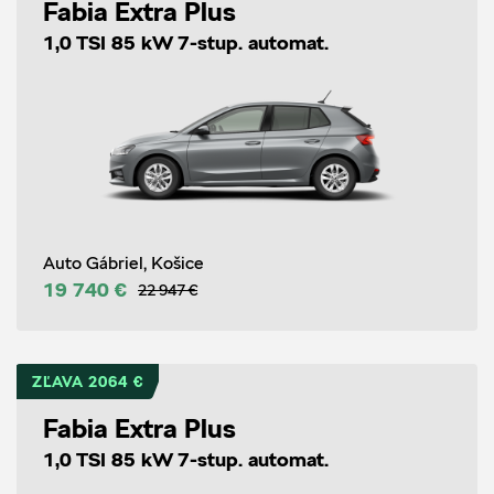
Fabia Extra Plus
1,0 TSI 85 kW 7-stup. automat.
Auto Gábriel, Košice
19 740 €
22 947 €
ZĽAVA 2064 €
Fabia Extra Plus
1,0 TSI 85 kW 7-stup. automat.