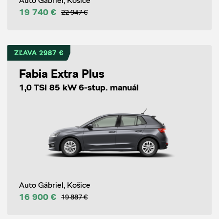
Auto Gábriel, Košice
19 740 €
22 947 €
ZĽAVA 2987 €
Fabia Extra Plus
1,0 TSI 85 kW 6-stup. manuál
Auto Gábriel, Košice
16 900 €
19 887 €