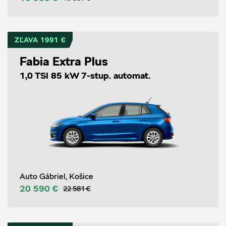
ZĽAVA 1991 €
Fabia Extra Plus
1,0 TSI 85 kW 7-stup. automat.
Auto Gábriel, Košice
20 590 €
22 581 €