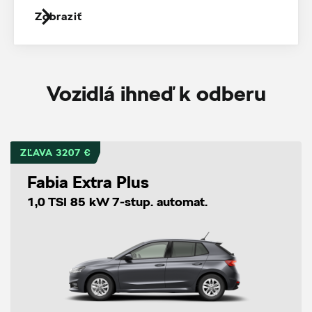
Zobraziť
Vozidlá ihneď k odberu
ZĽAVA 3207 €
Fabia Extra Plus
1,0 TSI 85 kW 7-stup. automat.