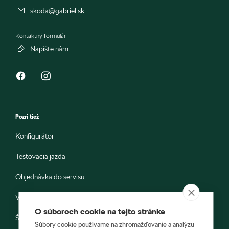
skoda@gabriel.sk
Kontaktný formulár
Napíšte nám
Pozri tiež
Konfigurátor
Testovacia jazda
Objednávka do servisu
Vozidlá ihneď k odberu
O súboroch cookie na tejto stránke
Škoda E-shop
Súbory cookie používame na zhromažďovanie a analýzu