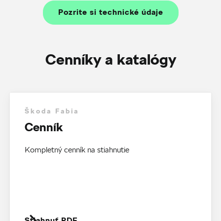
Pozrite si technické údaje
Cenníky a katalógy
Škoda Fabia
Cenník
Kompletný cenník na stiahnutie
Stiahnuť PDF