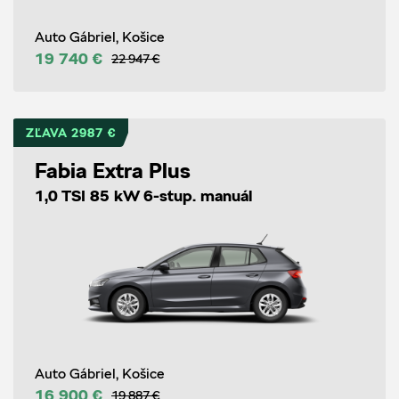
Auto Gábriel, Košice
19 740 €
22 947 €
ZĽAVA 2987 €
Fabia Extra Plus
1,0 TSI 85 kW 6-stup. manuál
Auto Gábriel, Košice
16 900 €
19 887 €