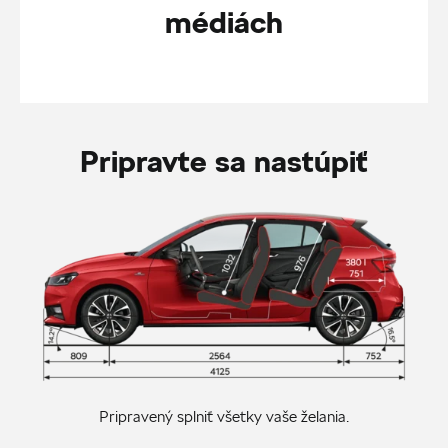
médiách
Pripravte sa nastúpiť
Pripravený splniť všetky vaše želania.