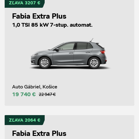
ZĽAVA 3207 €
Fabia Extra Plus
1,0 TSI 85 kW 7-stup. automat.
Auto Gábriel, Košice
19 740 €
22 947 €
ZĽAVA 2064 €
Fabia Extra Plus