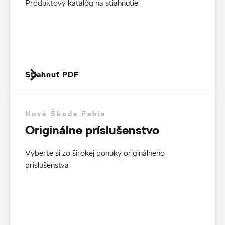
Produktový katalóg na stiahnutie
Stiahnuť PDF
Nová Škoda Fabia
Originálne príslušenstvo
Vyberte si zo širokej ponuky originálneho
príslušenstva