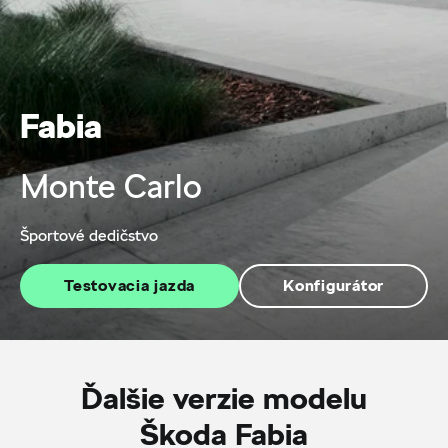
Fabia
Monte Carlo
Športové dedičstvo
Testovacia jazda
Konfigurátor
Ďalšie verzie modelu
Škoda Fabia