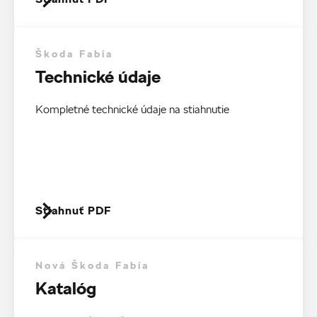
Škoda Fabia
Technické údaje
Kompletné technické údaje na stiahnutie
Stiahnuť PDF
Nová Škoda Fabia
Katalóg