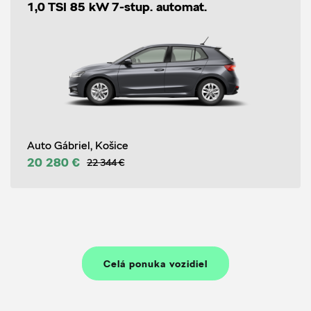
1,0 TSI 85 kW 7-stup. automat.
Auto Gábriel, Košice
20 280 €
22 344 €
Celá ponuka vozidiel