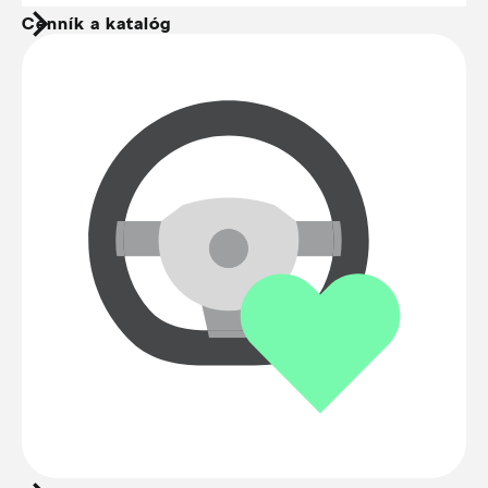
Cenník a katalóg