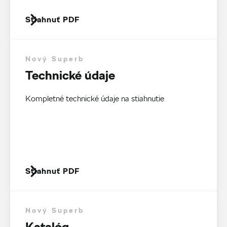
Stiahnuť PDF
Nový Superb
Technické údaje
Kompletné technické údaje na stiahnutie
Stiahnuť PDF
Nový Superb
Katalóg