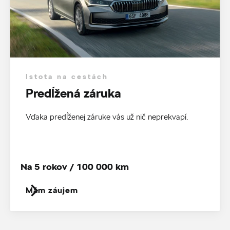
Istota na cestách
Predĺžená záruka
Vďaka predĺženej záruke vás už nič neprekvapí.
Na 5 rokov / 100 000 km
Mám záujem