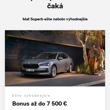
čaká
Mať Superb ešte nebolo výhodnejšie
Ešte výhodnejšie
Bonus až do 7 500 €