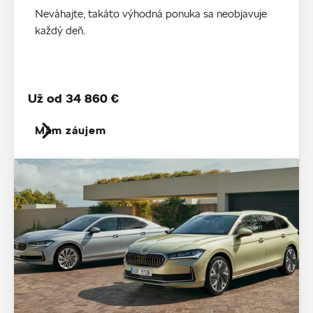
Neváhajte, takáto výhodná ponuka sa neobjavuje
každý deň.
Už od 34 860 €
Mám záujem