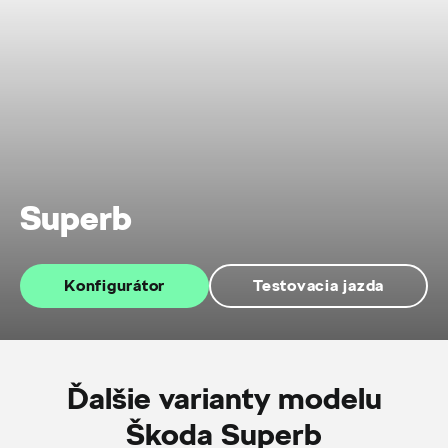
Superb
Konfigurátor
Testovacia jazda
Ďalšie varianty modelu
Škoda Superb