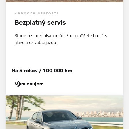
Zahoďte starosti
Bezplatný servis
Starosti s predpísanou údržbou môžete hodiť za
hlavu a užívať si jazdu.
Na 5 rokov / 100 000 km
Mám záujem