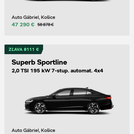
Auto Gábriel, Košice
47 290 €
58 878 €
ZĽAVA 8111 €
Superb Sportline
2,0 TSI 195 kW 7-stup. automat. 4x4
Auto Gábriel, Košice