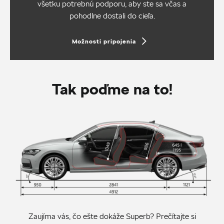
všetku potrebnú podporu, aby ste sa včas a
pohodlne dostali do cieľa.
Možnosti pripojenia
Tak poďme na to!
Zaujíma vás, čo ešte dokáže Superb? Prečítajte si