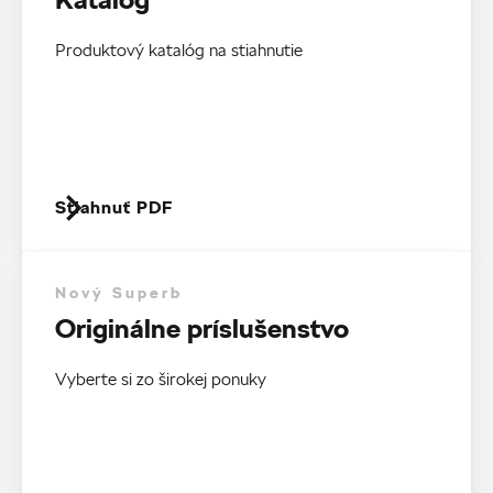
Produktový katalóg na stiahnutie
Stiahnuť PDF
Nový Superb
Originálne príslušenstvo
Vyberte si zo širokej ponuky