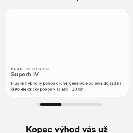
PLUG-IN HYBRID
Superb iV
Plug-in hybridný pohon druhej generácie ponúka dojazd na
čisto elektrický pohon viac ako 120 km.
Kopec výhod vás už