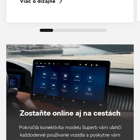
Viac o dizajne
Zostaňte online aj na cestách
Pokročilá konektivita modelu Superb vám uľahčí
každodenné používanie vozidla a poskytne vám