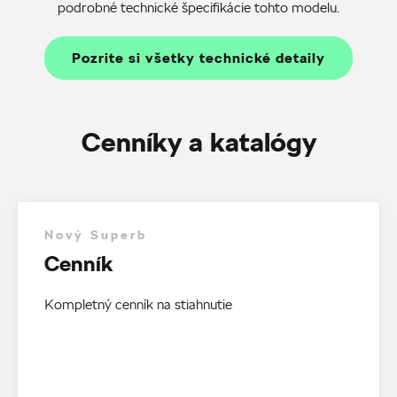
podrobné technické špecifikácie tohto modelu.
Pozrite si všetky technické detaily
Cenníky a katalógy
Nový Superb
Cenník
Kompletný cenník na stiahnutie